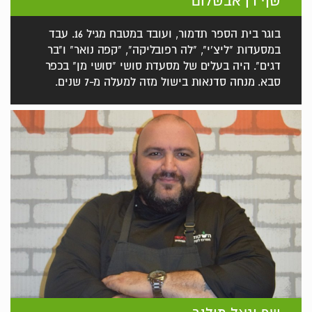
שף רן אבשלום
בוגר בית הספר תדמור, ועובד במטבח מגיל 16. עבד
במסעדות "ליצ'י", "לה רפובליקה", "קפה נואר" ו"בר
דגים". היה בעלים של מסעדת סושי "סושי מן" בכפר
סבא. מנחה סדנאות בישול מזה למעלה מ-7 שנים.