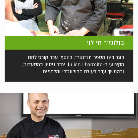
בולונז'ר חי לוי
בוגר בית הספר "תדמור". בנוסף, עבר קורס לחם
מקצועי ב-Julien l'hermite. צבר ניסיון במסעדות,
ובהמשך עבר לעולם הבולונז'רי והלחמים.