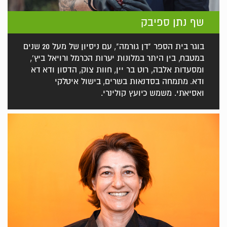
שף נתן ספיבק
בוגר בית הספר "דן גורמה", עם ניסיון של מעל 20 שנים
במטבח, בין היתר במלונות יערות הכרמל ורויאל ביץ',
ומסעדות אלבה, רוט בר יין, חוות צוק, הדסון ודא דא
ודא. מתמחה בסדנאות בשרים, בישול איטלקי
ואסיאתי. משמש כיועץ קולינרי.