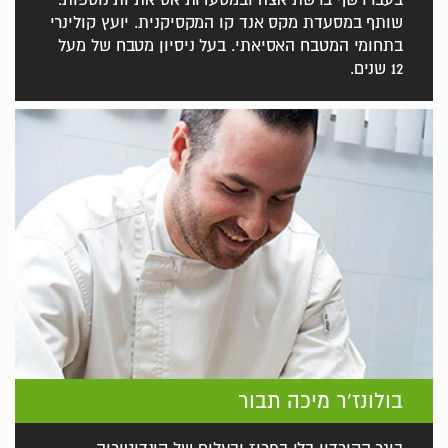
שותף במסעדת מקס אנד קו המקסיקנית. יועץ קולינרי
בתחומי המטבח האסיאתי. בעל ניסיון מטבח של מעל
12 שנים.
בולונז'ר מיכה תבור