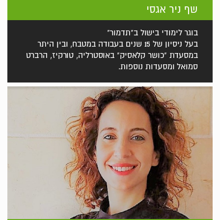
שף ניר אגסי
בוגר לימודי בישול ב"תדמור"
בעל ניסיון של 15 שנים בעבודה במטבח, ובין היתר
במסעדת "כושר קלאסיק" באוסטרליה, טורקיז, הרברט
סמואל ומסעדות נוספות.