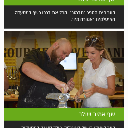
בוגר בית הספר "תדמור". החל את דרכו כשף במסעדה
האיטלקית "אמורה מיו".
שף אמיר שולר
בוגר לימודי בישול באיטליה, כולל סטאז' במסעדות