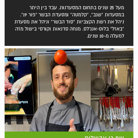
מעל 25 שנים בתחום המסעדנות. עבד בין היתר
במסעדות "שגב", "קלמטה" ומסעדת הבשר "פור 19".
ניהל את רשת הקצביות "סוד הבשר" וניהל את מסעדת
"באזל" בלוס-אנג'לס. מנחה סדנאות וקורסי בישול מזה
למעלה מ-10 שנים.