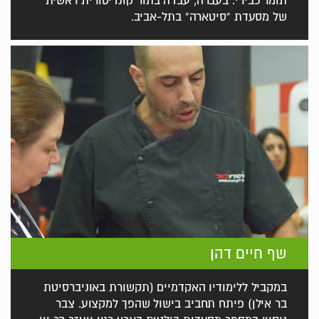
תומר כבירי. בעברה, עבדה בתור קונדיטורית ראשית
של מסעדת "סיטארה" בתל-אביב.
שף חיים דהן
במקביל ללימודיו האקדמיים (תקשורת באוניברסיטת
בר אילן) פיתח תחביב בישול שהפך למקצוע. צבר