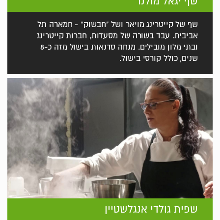
שף יגאל מולנר
שף של קייטרינג מויאר ושל "חבשוק" - חמארה תל
אביבית. עבד בשורה של מסעדות, חברות קייטרינג
ובתי מלון מובילים. מנחה סדנאות בישול מזה כ-8
שנים, כולל קורסי בישול.
שפית גולדי אנגלשטיין