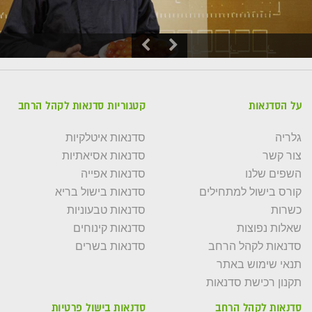
על הסדנאות
קטגוריות סדנאות לקהל הרחב
גלריה
סדנאות איטלקיות
צור קשר
סדנאות אסיאתיות
השפים שלנו
סדנאות אפייה
קורס בישול למתחילים
סדנאות בישול בריא
כשרות
סדנאות טבעוניות
שאלות נפוצות
סדנאות קינוחים
סדנאות לקהל הרחב
סדנאות בשרים
תנאי שימוש באתר
תקנון רכישת סדנאות
סדנאות לקהל הרחב
סדנאות בישול פרטיות