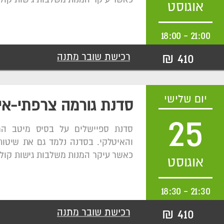
אוגוסט
18:00
-
21:00
410 ₪
רכישת שובר מתנה
יום שלישי
סדנת גורמה צרפתי-אי
25
סדנת ספיישלים על בסיס מיטב ה
והאיטלקי. בסדנה נלמד גם את שיטות
כאשר עיקר המנות משלבות גישות קולי
אוגוסט
18:30
-
21:30
410 ₪
רכישת שובר מתנה