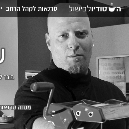
סדנאות לקהל הרחב
י
ש
בוגר ל
מנחה סדנאות 