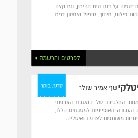
בססות על דגת הים התיכון, וגם קצת
ת פילוט, חיתוך, טיפול ואחסון דגים
לפרטים והרשמה
סדנת בוקר
טלקי
שף אמיר שולר
מנות החלביות של המטבח הצרפתי
 העבודה האופייניות למטבחים הללו,
נריות משותפות לצרפת ואיטליה.