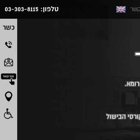
טלפון:
03-303-8115
קשר
כשר
רומא.
ורסי הבישול