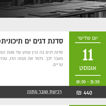
יום שלישי
סדנת דגים ים תיכונית
ש
11
סדנת דגים בה נכין שפע של מנות המת
מעבר לכך. נלמד את מבנה הדג, טכניקו
טריים.
אוגוסט
18:30
-
21:30
440 ₪
רכישת שובר מתנה