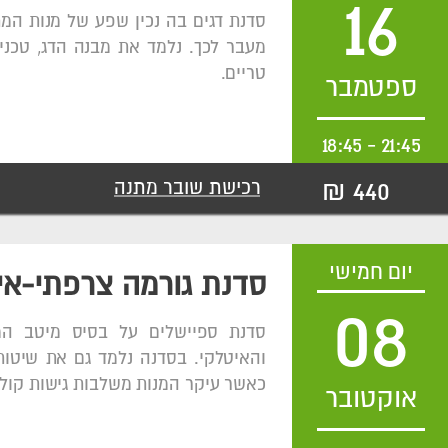
16
סדנת דגים בה נכין שפע של מנות המת
מעבר לכך. נלמד את מבנה הדג, טכניקו
טריים.
ספטמבר
18:45
-
21:45
440 ₪
רכישת שובר מתנה
יום חמישי
סדנת גורמה צרפתי-אי
08
סדנת ספיישלים על בסיס מיטב ה
והאיטלקי. בסדנה נלמד גם את שיטות
כאשר עיקר המנות משלבות גישות קולי
אוקטובר