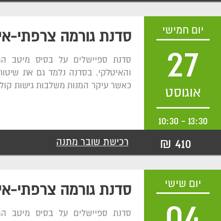
יום חמישי
סדנת גורמה צרפתי-אי
27
סדנת ספיישלים על בסיס מיטב ה
והאיטלקי. בסדנה נלמד גם את שיטות
כאשר עיקר המנות משלבות גישות קולי
אוגוסט
10:30
-
13:30
410 ₪
רכישת שובר מתנה
יום שישי
סדנת גורמה צרפתי-אי
04
סדנת ספיישלים על בסיס מיטב ה