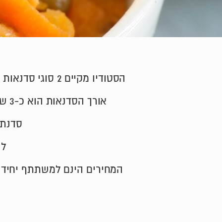
הסטודיו מקיים 2 סוגי סדנאות בישול בריא, בהן בנוסף לעצם הבישול ישנה גם התייחסות לתזונה ואורח חיים בריא.
אורך הסדנאות הוא כ-3 שעות, והן מלוות בשתייה קלה/חמה ושפע יינות אדומים ולבנים של יקבי בנימינה.
סדנת 
לה
המחירים הינם למשתתף יחיד. בהרשמה זוגית ישנה הנ