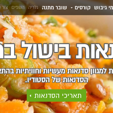
מי גיבוש
קורסים
שובר מתנה
גלריה
השפים
צור 
אות בישול בר
למגוון סדנאות מעשיות וחוויתיות בהת
הסדנאות של הסטודיו.
תאריכי הסדנאות