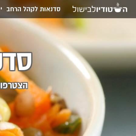
סדנאות לקהל הרחב
י
סדנ
הצטרפות 