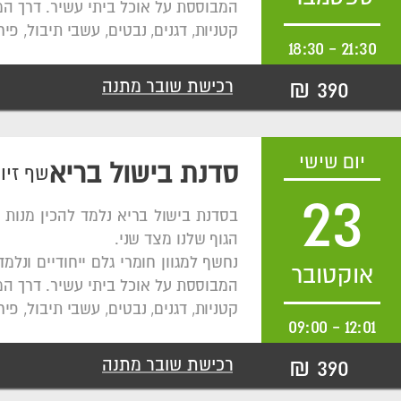
המבוססת על אוכל ביתי עשיר. דרך המת
קטניות, דגנים, נבטים, עשבי תיבול, פי
18:30
-
21:30
390 ₪
רכישת שובר מתנה
יום שישי
סדנת בישול בריא
שף זיו
23
בסדנת בישול בריא נלמד להכין מנות 
הגוף שלנו מצד שני.
נחשף למגוון חומרי גלם ייחודיים ונ
אוקטובר
המבוססת על אוכל ביתי עשיר. דרך המת
קטניות, דגנים, נבטים, עשבי תיבול, פי
09:00
-
12:01
390 ₪
רכישת שובר מתנה