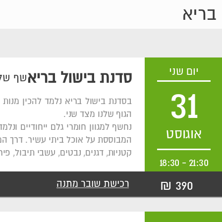
 בריא
יום שני
סדנת בישול בריא
שף שלו
31
בסדנת בישול בריא נלמד להכין מנות 
הגוף שלנו מצד שני.
נחשף למגוון חומרי גלם ייחודיים ונ
אוגוסט
המבוססת על אוכל ביתי עשיר. דרך המת
קטניות, דגנים, נבטים, עשבי תיבול, פי
18:30
-
21:30
390 ₪
רכישת שובר מתנה