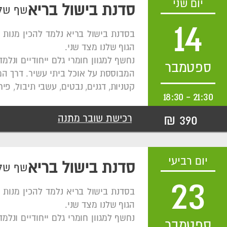
יום שני
סדנת בישול בריא
שף שלו
14
בסדנת בישול בריא נלמד להכין מנות 
הגוף שלנו מצד שני.
נחשף למגוון חומרי גלם ייחודיים ונ
ספטמבר
המבוססת על אוכל ביתי עשיר. דרך המת
קטניות, דגנים, נבטים, עשבי תיבול, פי
18:30
-
21:30
390 ₪
רכישת שובר מתנה
יום רביעי
סדנת בישול בריא
שף שלו
23
בסדנת בישול בריא נלמד להכין מנות 
הגוף שלנו מצד שני.
נחשף למגוון חומרי גלם ייחודיים ונ
ספטמבר