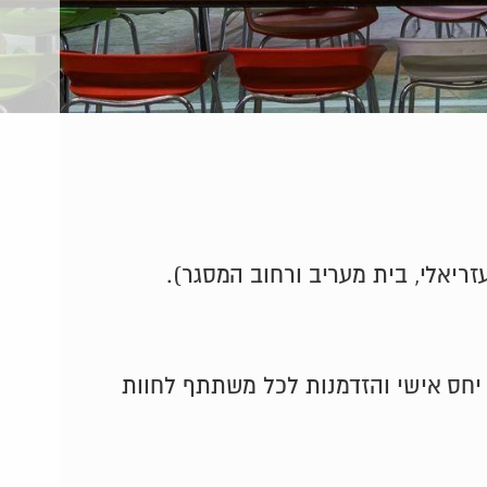
לקהל הרחב הוא 20, וזאת על מנת לאפשר יחס אישי והזדמנות לכל משתתף לחוות