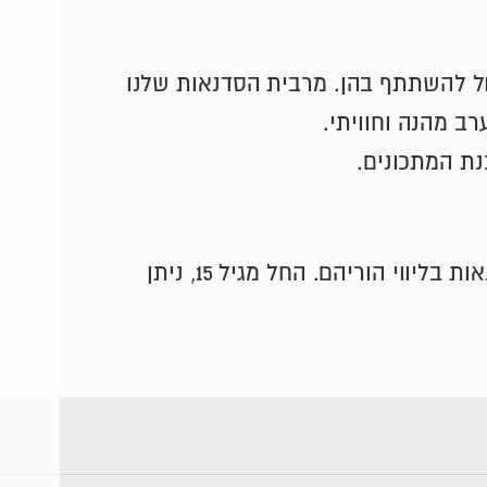
כול להשתתף בהן. מרבית הסדנאות שלנו
ב מהנה וחוויתי.
נת המתכונים.
בכפוף להבנה שמדובר בפעילות רצינית ובוגרת, ילדים מגיל 10 ומעלה יכולים להצטרף לסדנאות בליווי הוריהם. החל מגיל 15, ניתן