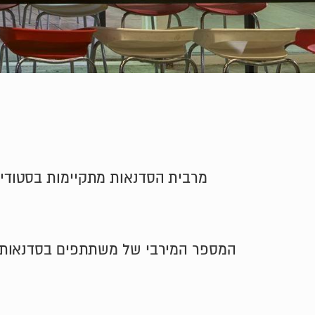
מרבית הסדנאות מתקיימות בסטודיו שלנו בתל-אביב, ברחוב בן