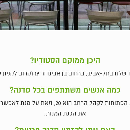
היכן ממוקם הסטודיו?
 אביגדור 19 (קרוב לקניון עזריאלי, בית מעריב ורחוב המסגר).
כמה אנשים משתתפים בכל סדנה?
המספר המירבי של משתתפים בסדנאות הפתוחות 
את הכנת המנות.
האם ניתן להזמין סדנה פרטית?