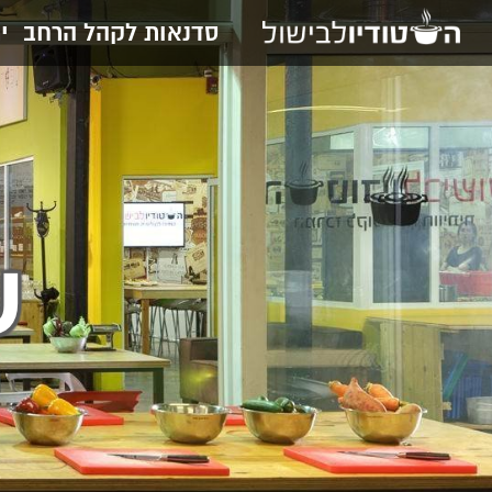
סדנאות לקהל הרחב
י
ש