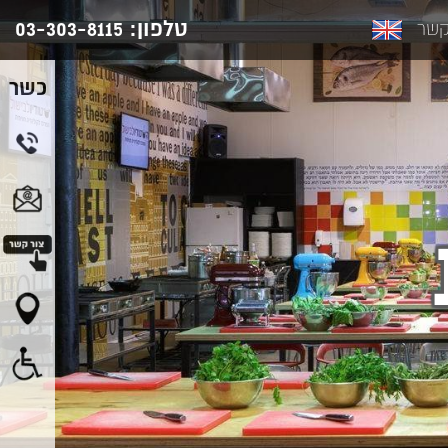
טלפון:
03-303-8115
קשר
כשר