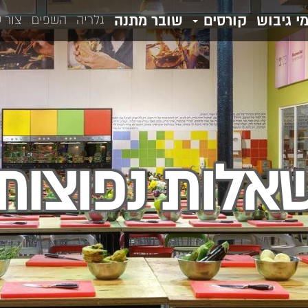
מי גיבוש
קורסים
שובר מתנה
גלריה
השפים
צור 
אלות נפוצות