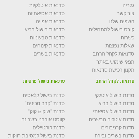
גלריה
סדנאות איטלקיות
צור קשר
סדנאות אסיאתיות
השפים שלנו
סדנאות אפייה
קורס בישול למתחילים
סדנאות בישול בריא
כשרות
סדנאות טבעוניות
שאלות נפוצות
סדנאות קינוחים
סדנאות לקהל הרחב
סדנאות בשרים
תנאי שימוש באתר
תקנון רכישת סדנאות
סדנאות לקהל הרחב
סדנאות בישול פרטיות
סדנת בישול איטלקי
סדנת בישול קלאסית
סדנת בישול בריא
סדנת "קרב סכינים"
סדנת בישול אסיאתי
סדנת "שוק & קוק"
סדנת איטליה הבשרית
קווסט אורבני בשרונה
סדנת קרניבורים
סדנת קוקטיילים
סדנת בשרים ובירה
סדנת בישול למסיבת רווקות