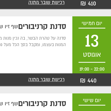
410 ₪
רכישת שובר מתנה
יום חמישי
סדנת קרניבורים
שף זיו ש
13
סדנה על טהרת הבשר, בה נכין מנות מ
המנות בעצמו, ומקבל בסך הכל מעל 600 גרם בשר איכותי מלווה ביין.
אוגוסט
19:00
-
22:00
440 ₪
רכישת שובר מתנה
יום שישי
סדנת קרניבורים
שף זיו ש