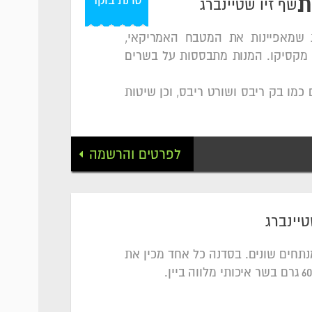
ת
שף זיו שטיינברג
 שמאפיינות את המטבח האמריקאי,
 מקסיקו. המנות מתבססות על בשרים
כמו בק ריבס ושורט ריבס, וכן שיטות
לפרטים והרשמה
טיינברג
נתחים שונים. בסדנה כל אחד מכין את