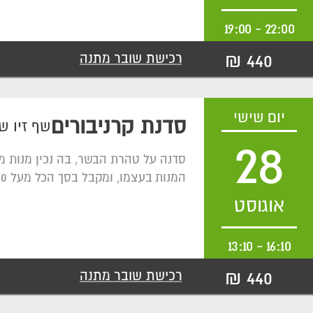
19:00
-
22:00
440 ₪
רכישת שובר מתנה
יום שישי
סדנת קרניבורים
שף זיו ש
28
סדנה על טהרת הבשר, בה נכין מנות מ
המנות בעצמו, ומקבל בסך הכל מעל 600 גרם בשר איכותי מלווה ביין.
אוגוסט
13:10
-
16:10
440 ₪
רכישת שובר מתנה