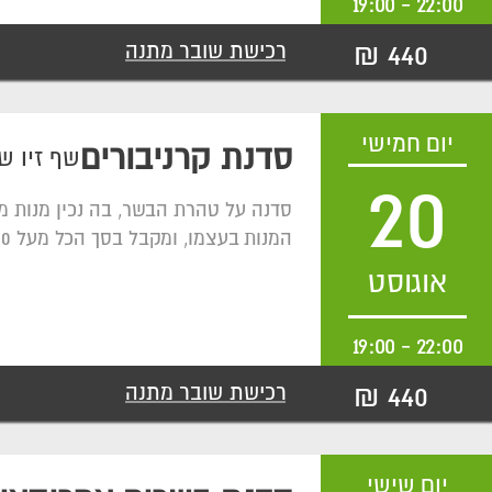
19:00
-
22:00
440 ₪
רכישת שובר מתנה
יום חמישי
סדנת קרניבורים
שף זיו ש
20
סדנה על טהרת הבשר, בה נכין מנות מ
המנות בעצמו, ומקבל בסך הכל מעל 600 גרם בשר איכותי מלווה ביין.
אוגוסט
19:00
-
22:00
440 ₪
רכישת שובר מתנה
יום שישי