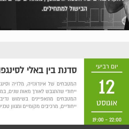
הבישול למתחילים.
יום רביעי
סדנת בין באלי לסינגפו
12
המטבחים של אינדונזיה, מלזיה וסינג
ייחודי שהתגבש לאורך מאות שנים, במקב
המטבחים מתאפיינים בשימוש נדיב 
אוגוסט
ייחודיים, מרכיבים מקומיים ומגוון טכני
19:00
-
22:00