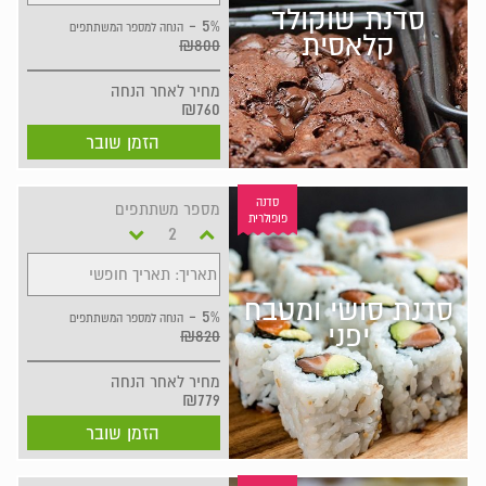
סדנת שוקולד
5% -
הנחה למספר המשתתפים
קלאסית
₪800
מחיר
לאחר הנחה
₪760
הזמן שובר
סדנה
מספר משתתפים
פופולרית
תאריך: תאריך חופשי
סדנת סושי ומטבח
5% -
הנחה למספר המשתתפים
יפני
₪820
מחיר
לאחר הנחה
₪779
הזמן שובר