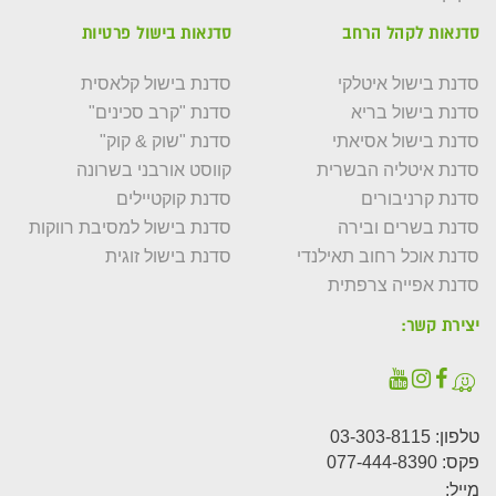
סדנאות לקהל הרחב
סדנאות בישול פרטיות
סדנת בישול איטלקי
סדנת בישול קלאסית
סדנת בישול בריא
סדנת "קרב סכינים"
סדנת בישול אסיאתי
סדנת "שוק & קוק"
סדנת איטליה הבשרית
קווסט אורבני בשרונה
סדנת קרניבורים
סדנת קוקטיילים
סדנת בשרים ובירה
סדנת בישול למסיבת רווקות
סדנת אוכל רחוב תאילנדי
סדנת בישול זוגית
סדנת אפייה צרפתית
יצירת קשר:
טלפון:
03-303-8115
פקס: 077-444-8390
מייל: