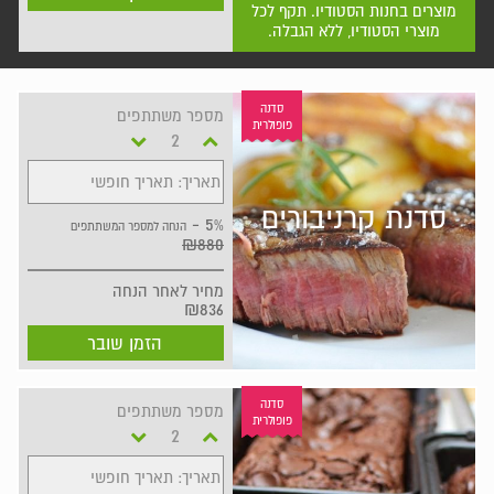
מוצרים בחנות הסטודיו. תקף לכל
מוצרי הסטודיו, ללא הגבלה.
סדנה
מספר משתתפים
פופולרית
תאריך: תאריך חופשי
סדנת קרניבורים
5% -
הנחה למספר המשתתפים
₪880
מחיר
לאחר הנחה
₪836
הזמן שובר
סדנה
מספר משתתפים
פופולרית
תאריך: תאריך חופשי