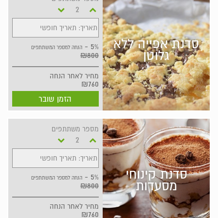
תאריך: תאריך חופשי
סדנת אפייה ללא
5% -
הנחה למספר המשתתפים
גלוטן
₪800
מחיר
לאחר הנחה
₪760
הזמן שובר
מספר משתתפים
תאריך: תאריך חופשי
סדנת קינוחי
5% -
הנחה למספר המשתתפים
מסעדות
₪800
מחיר
לאחר הנחה
₪760