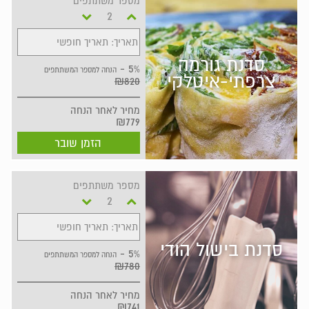
מספר משתתפים
תאריך: תאריך חופשי
סדנת גורמה
5% -
הנחה למספר המשתתפים
צרפתי-איטלקי
₪820
מחיר
לאחר הנחה
₪779
הזמן שובר
מספר משתתפים
תאריך: תאריך חופשי
סדנת בישול הודי
5% -
הנחה למספר המשתתפים
₪780
מחיר
לאחר הנחה
₪741