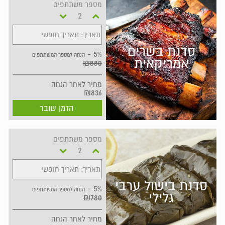
מספר משתתפים
תאריך: תאריך חופשי
סדנת בשרים
5% -
הנחה למספר המשתתפים
אמריקאית
₪880
מחיר
לאחר הנחה
₪836
הזמן שובר
מספר משתתפים
תאריך: תאריך חופשי
סדנת בישול ערבי
5% -
הנחה למספר המשתתפים
גלילי
₪780
מחיר
לאחר הנחה