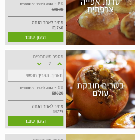
סדנת אפייה
5% -
הנחה למספר המשתתפים
צרפתית
₪800
מחיר
לאחר הנחה
₪760
הזמן שובר
מספר משתתפים
תאריך: תאריך חופשי
בשרים חובקת
5% -
הנחה למספר המשתתפים
עולם
₪820
מחיר
לאחר הנחה
₪779
הזמן שובר