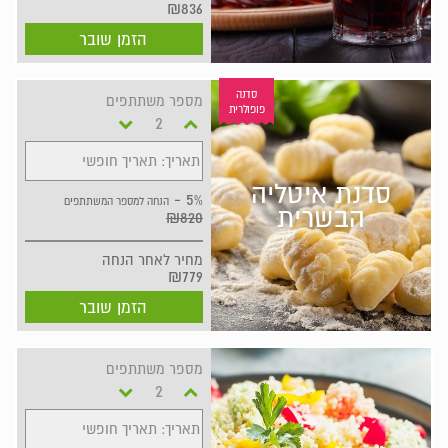
₪836
הזמן שובר
סדנה
מספר משתתפים
פופולרית
תאריך: תאריך חופשי
סדנת איטליה
5% -
הנחה למספר המשתתפים
הבשרית
₪820
מחיר
לאחר הנחה
₪779
הזמן שובר
מספר משתתפים
תאריך: תאריך חופשי