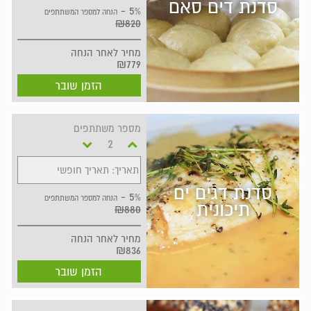
סדנת דים סאם
5% -
הנחה למספר המשתתפים
₪820
מחיר
לאחר הנחה
₪779
הזמן שובר
מספר משתתפים
תאריך: תאריך חופשי
סדנת דגים ים
5% -
הנחה למספר המשתתפים
תיכונית
₪880
מחיר
לאחר הנחה
₪836
הזמן שובר