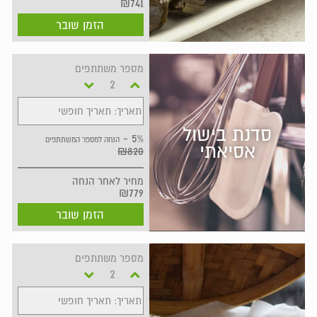
₪741
הזמן שובר
מספר משתתפים
תאריך: תאריך חופשי
סדנת בישול
5% -
הנחה למספר המשתתפים
אסיאתי
₪820
מחיר
לאחר הנחה
₪779
הזמן שובר
מספר משתתפים
תאריך: תאריך חופשי