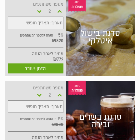
סדנה
מספר משתתפים
פופולרית
תאריך: תאריך חופשי
סדנת בישול
5% -
הנחה למספר המשתתפים
איטלקי
₪820
מחיר
לאחר הנחה
₪779
הזמן שובר
סדנה
מספר משתתפים
פופולרית
תאריך: תאריך חופשי
סדנת בשרים
5% -
הנחה למספר המשתתפים
ובירה
₪880
מחיר
לאחר הנחה