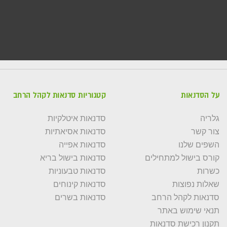
על הסדנאות
קטגוריות סדנאות לקהל הרחב
גלריה
סדנאות איטלקיות
צור קשר
סדנאות אסיאתיות
השפים שלנו
סדנאות אפייה
קורס בישול למתחילים
סדנאות בישול בריא
כשרות
סדנאות טבעוניות
שאלות נפוצות
סדנאות קינוחים
סדנאות לקהל הרחב
סדנאות בשרים
תנאי שימוש באתר
תקנון רכישת סדנאות