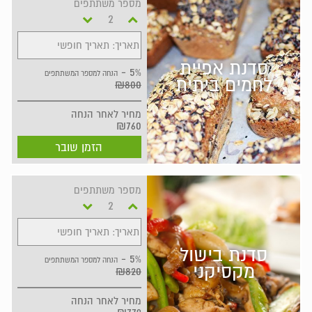
מספר משתתפים
תאריך: תאריך חופשי
סדנת אפיית
5% -
הנחה למספר המשתתפים
לחמים ביתית
₪800
מחיר
לאחר הנחה
₪760
הזמן שובר
מספר משתתפים
תאריך: תאריך חופשי
סדנת בישול
5% -
הנחה למספר המשתתפים
מקסיקני
₪820
מחיר
לאחר הנחה