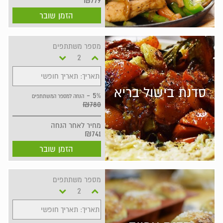
₪779
הזמן שובר
מספר משתתפים
תאריך: תאריך חופשי
סדנת בישול בריא
5% -
הנחה למספר המשתתפים
₪780
מחיר
לאחר הנחה
₪741
הזמן שובר
מספר משתתפים
תאריך: תאריך חופשי