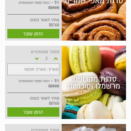
סדנת מאפי שמרים
5% -
הנחה למספר המשתתפים
₪800
מחיר
לאחר הנחה
₪760
הזמן שובר
מספר משתתפים
תאריך: תאריך חופשי
סדנת מקרונים,
5% -
הנחה למספר המשתתפים
מרשמלו וסוכריות
₪800
מחיר
לאחר הנחה
₪760
הזמן שובר
מספר משתתפים