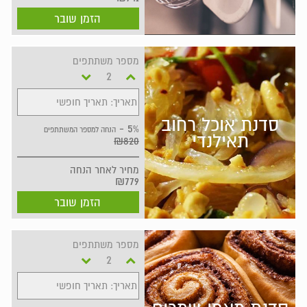
הזמן שובר
מספר משתתפים
תאריך: תאריך חופשי
סדנת אוכל רחוב
5% -
הנחה למספר המשתתפים
תאילנדי
₪820
מחיר
לאחר הנחה
₪779
הזמן שובר
מספר משתתפים
תאריך: תאריך חופשי