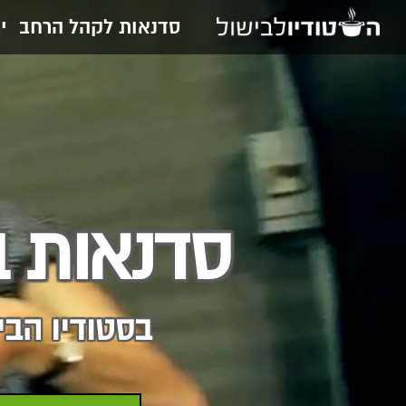
סדנאות לקהל הרחב
י
סדנאות ב
בסטודיו הבי