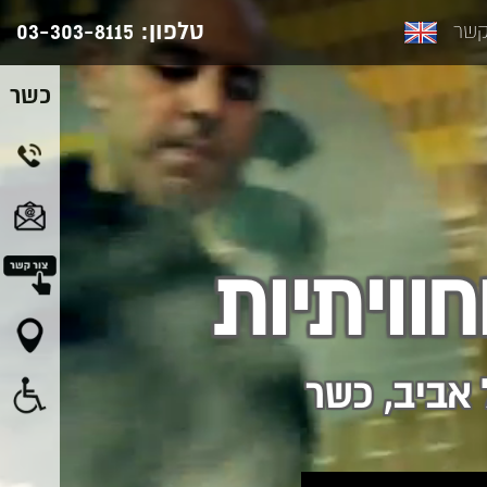
טלפון:
03-303-8115
קשר
כשר
וויתיות
 אביב, כשר