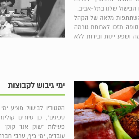
ו הבישול שלנו בתל-אביב.
ת השתתפות מלאה של הקהל
 כל סדנה כ-3 שעות, ובסופה תזכו לארוחת גורמה
 ושפע יינות ובירות ללא
ימי גיבוש לקבוצות
הסטודיו לבישול מציע ימי 
סכינים", כן סיורים קולינ
פעילות "שוק אנד קוק" מ
עובדים, ימי כיף, ערבי חברה