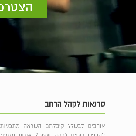
הצטרפו
סדנאות לקהל הרחב
אוהבים לבשל? קיבלתם השראה מתכניות 
להרגיש שפים לכמה שעות? אנחנו מזמינ