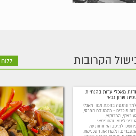
ישול הקרובות
ללוח 
דנת מאכלי עדות בהנחיית
פית שרון גבאי
למד ונתנסה בהכנת מגוון מאכלי
דות מוכרים - מהמטבח הפרסי,
עיראקי, המרוקאי,
טריפוליטאי והתוניסאי.
יחשפו למיטב הניחוחות של
מטבחים, תלמדו את הטכניקות