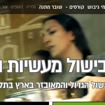
מי גיבוש
קורסים
שובר מתנה
גלריה
השפים
צור 
ישול מעשיות וח
שול הגדול והמאובזר בארץ בתל