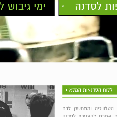
ת לסדנה
ימי גיבוש ל
ללוח הסדנאות המלא
הטלוויזיה ומתחשק לכם
ים אתכם להצטרף לסדנה