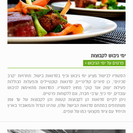
ימי גיבוש לקבוצות
פרטים על ימי הגיבוש
הסטודיו לבישול מציע ימי גיבוש וכיף בסדנאות בישול, תחרויות "קרב
סכינים", כן סיורים קולינריים, סדנאות קוקטיילים והפעלות הכוללות
פעילות "שוק אנד קוק" מחוץ לסטודיו. הסדנאות מתאימות לגיבוש
עובדים, ימי כיף, ערבי חברה, וגם ללקוחות פרטיים.
ניתן לקיים סדנאות הן לקבוצות קטנות והן לקבוצות של עד 250
משתתפים במתחם סדנאות הבישול שלנו, שהינו הגדול והמאובזר בארץ
והיחיד עם ציוד מקצועי כמו של שפים.