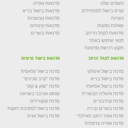
השפים שלנו
סדנאות אפייה
קורס בישול למתחילים
סדנאות בישול בריא
כשרות
סדנאות טבעוניות
שאלות נפוצות
סדנאות קינוחים
סדנאות לקהל הרחב
סדנאות בשרים
תנאי שימוש באתר
תקנון רכישת סדנאות
סדנאות לקהל הרחב
סדנאות בישול פרטיות
סדנת בישול איטלקי
סדנת בישול קלאסית
סדנת בישול בריא
סדנת "קרב סכינים"
סדנת בישול אסיאתי
סדנת "שוק & קוק"
סדנת איטליה הבשרית
קווסט אורבני בשרונה
סדנת קרניבורים
סדנת קוקטיילים
סדנת בשרים ובירה
סדנת בישול למסיבת רווקות
סדנת אוכל רחוב תאילנדי
סדנת בישול זוגית
סדנת אפייה צרפתית