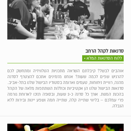
סדנאות לקהל הרחב
ללוח הסדנאות המלא
אוהבים לבשל? קיבלתם השראה מתכניות הטלוויזיה ומתחשק לכם
להרגיש שפים לכמה שעות? אנחנו מזמינים אתכם להצטרף לסדנה
מהנה, רוויית ניחוחות, טעמים וארומה בסטודיו הבישול שלנו בתל-אביב.
סדנאות הבישול שלנו הן אקטיביות וכוללות השתתפות מלאה של הקהל
בהכנת המנות. אורך כל סדנה כ-3 שעות, ובסופה תזכו לארוחת גורמה
פרי עמלכם – בליווי שתייה קלה, שתייה חמה ושפע יינות ובירות ללא
הגבלה.