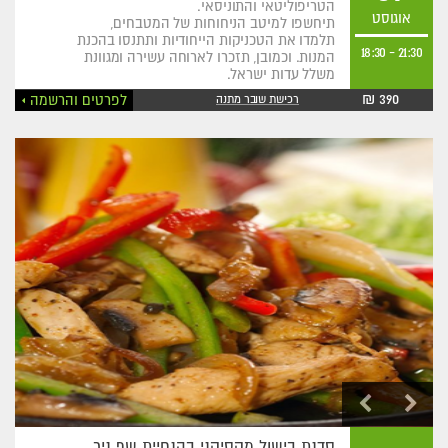
הטריפוליטאי והתוניסאי.
אוגוסט
תיחשפו למיטב הניחוחות של המטבחים,
תלמדו את הטכניקות הייחודיות ותתנסו בהכנת
18:30
-
21:30
המנות. וכמובן, תזכרו לארוחה עשירה ומגוונת
משלל עדות ישראל.
390 ₪
לפרטים והרשמה
רכישת שובר מתנה
סדנת בישול מקסיקני בהנחיית שף ניר