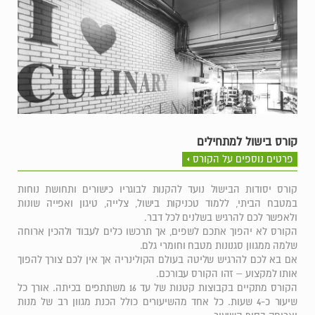
קורס בישול למתחילים
פרטים נוספים על הקורס
קורס יסודות הבישול נועד להקנות לבוגריו כישורים ותחושת נוחות
במטבח הביתי, ללמוד טכניקות בישול, צלייה, טיגון ואפייה שונות
ולאפשר לכם להרגיש בשלנים לכל דבר.
הקורס לא יהפוך אתכם לשפים, אך תרכשו כלים לעבוד ולהכין ארוחה
שלמה ממגוון סגנונות מטבח וחומרי גלם.
אם בא לכם להרגיש שליטה בעולם הקולינריה אך אין לכם צורך להפוך
אותו למקצוע – זהו הקורס עבורכם.
הקורס מתקיים בקבוצות קטנות של עד 16 משתתפים בכיתה. אורך כל
שיעור כ-4 שעות. כל אחד מהשיעורים כולל הכנת מגוון רב של מנות