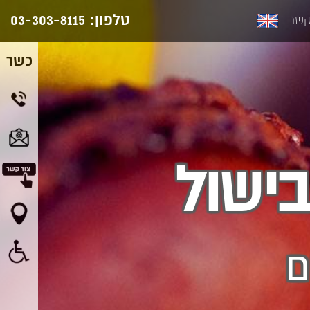
טלפון:
03-303-8115
קשר
כשר
ישול