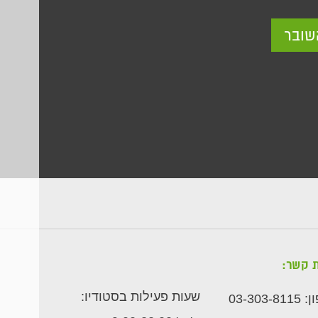
שובר
ת קשר:
שעות פעילות בסטודיו:
ן:
03-303-8115