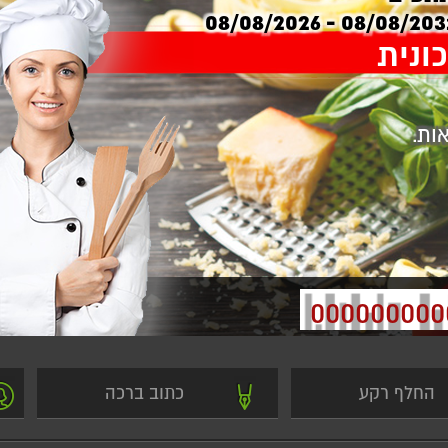
08/08/2031 - 08/08/20
ונית
ות.
000000000
החלף רקע
כתוב ברכה