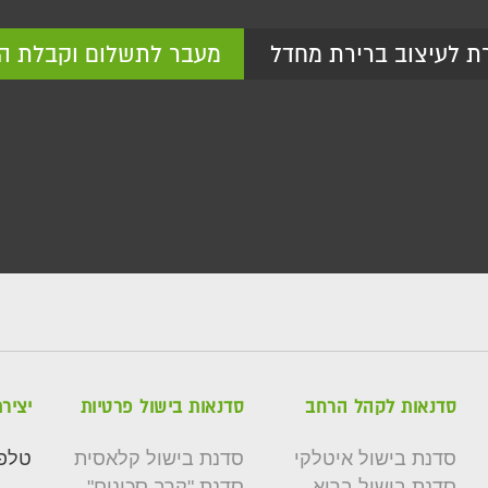
ת לעיצוב ברירת מחדל
מעבר לתשלום וקבלת ה
סדנאות לקהל הרחב
סדנאות בישול פרטיות
יציר
סדנת בישול איטלקי
סדנת בישול קלאסית
טלפו
סדנת בישול בריא
סדנת "קרב סכינים"