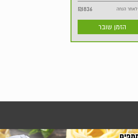
₪836
לאחר הנחה
הזמן שובר
תפים