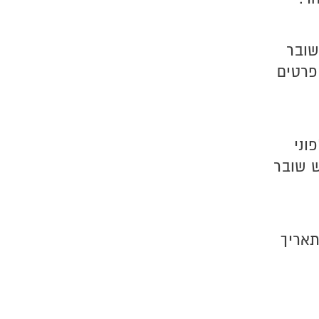
שובר
ופרטים
וני
ש שובר
תאריך