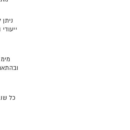
ניתן 
ייעודי 
מימו
ובהתאם 
כל שוב