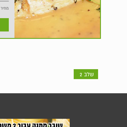
מחיר
שלב 2
שובר מתנה עבור
2
משת