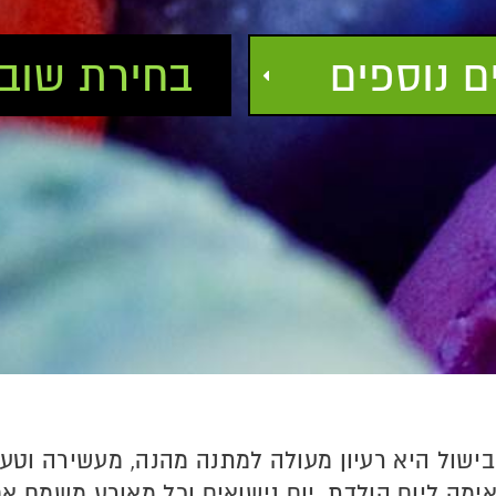
 נוספים
בחירת שוב
ישול היא רעיון מעולה למתנה מהנה, מעשירה וטע
ימה ליום הולדת, יום נישואים וכל מאורע משמח אח