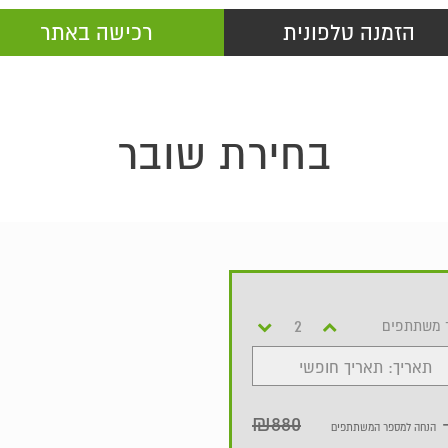
הזמנה טלפונית
רכישה באתר
בחירת שובר
 משתתפים
תאריך: תאריך חופשי
₪880
הנחה למספר המשתתפים