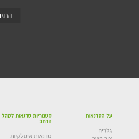
החזר
על הסדנאות
קטגוריות סדנאות לקהל
הרחב
גלריה
סדנאות איטלקיות
צור קשר