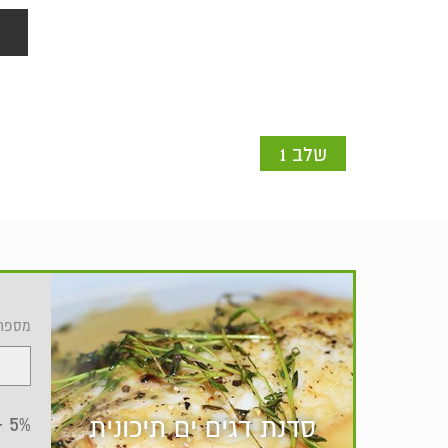
שלב 1
מספר
5% -
סדנת דגים ים תיכונית