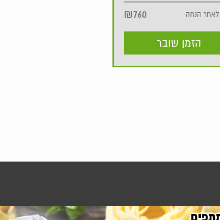
₪760
לאחר הנחה
הזמן שובר
תפים