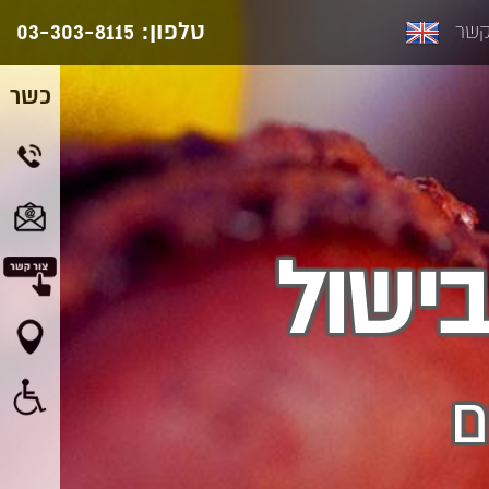
טלפון:
03-303-8115
קשר
כשר
ישול