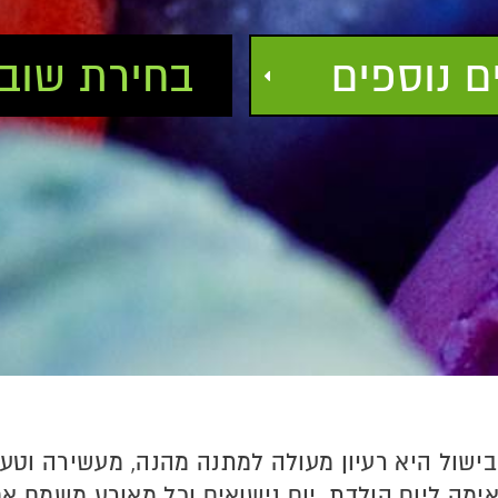
 נוספים
בחירת שוב
ישול היא רעיון מעולה למתנה מהנה, מעשירה וטע
ימה ליום הולדת, יום נישואים וכל מאורע משמח אח