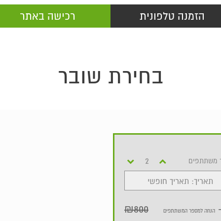
הזמנה טלפונית
רכישה באתר
בחירת שובר
 משתתפים
תאריך: תאריך חופשי
₪800
הנחה למספר המשתתפים