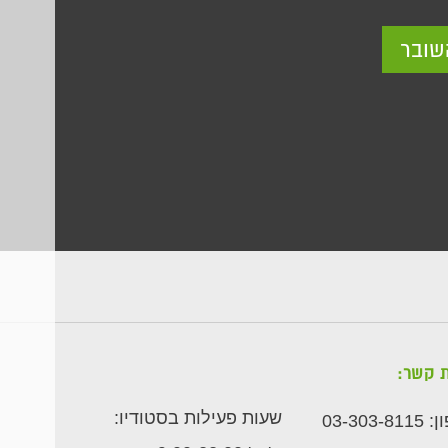
שובר
ת קשר:
שעות פעילות בסטודיו:
ן:
03-303-8115