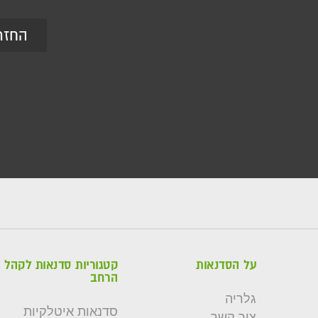
החזר
על הסדנאות
קטגוריות סדנאות לקהל
הרחב
גלריה
סדנאות איטלקיות
צור קשר