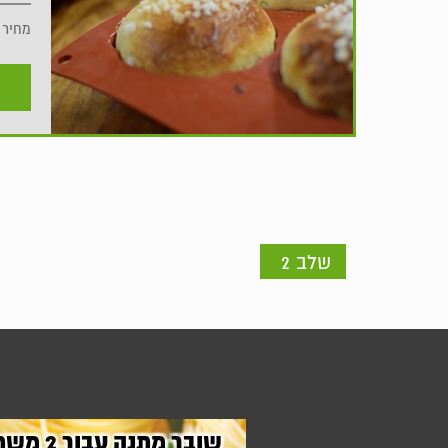
מחיר
שלב 2
שובר מתנה עבור
2
משת