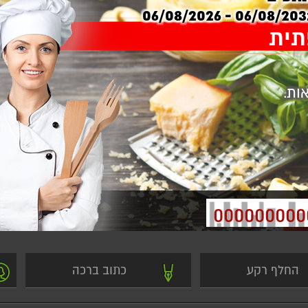
06/08/2031 - 06/08/20
תית
ות.
000000000
החלף רקע
כתוב ברכה