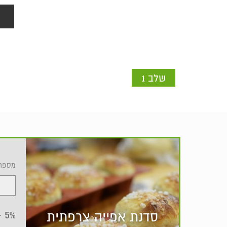
שלב 1
מספר
5% -
סדנת אפייה צרפתית