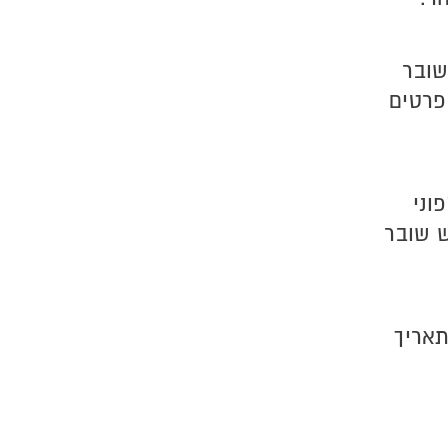
שובר
ופרטים
וני
ש שובר
תאריך