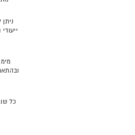
ניתן 
ייעודי 
מימו
ובהתאם 
כל שוב