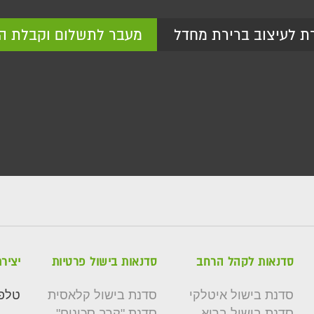
ת לעיצוב ברירת מחדל
מעבר לתשלום וקבלת ה
סדנאות לקהל הרחב
סדנאות בישול פרטיות
יציר
סדנת בישול איטלקי
סדנת בישול קלאסית
טלפו
סדנת בישול בריא
סדנת "קרב סכינים"