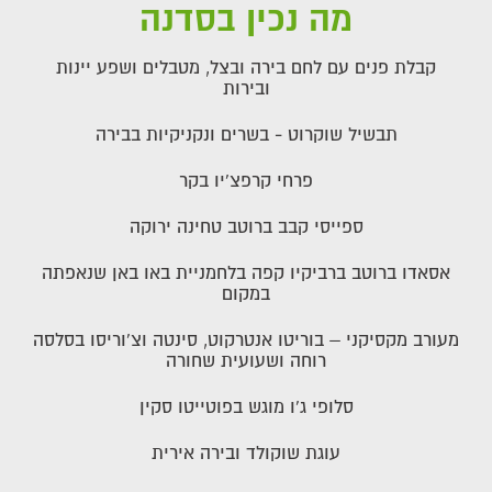
מה נכין בסדנה
קבלת פנים עם לחם בירה ובצל, מטבלים ושפע יינות
ובירות
תבשיל שוקרוט - בשרים ונקניקיות בבירה
פרחי קרפצ'יו בקר
ספייסי קבב ברוטב טחינה ירוקה
אסאדו ברוטב ברביקיו קפה בלחמניית באו באן שנאפתה
במקום
מעורב מקסיקני – בוריטו אנטרקוט, סינטה וצ'וריסו בסלסה
רוחה ושעועית שחורה
סלופי ג'ו מוגש בפוטייטו סקין
עוגת שוקולד ובירה אירית