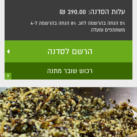
עלות הסדנה: 390.00 ₪
5% הנחה בהרשמה לזוג. 8% הנחה בהרשמה ל-4
משתתפים ומעלה
הרשם לסדנה
רכוש שובר מתנה