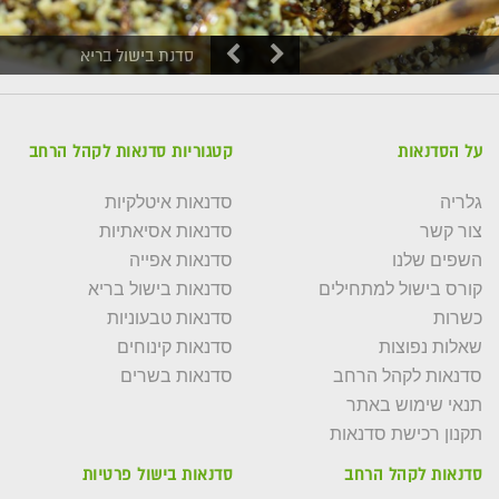
סדנת בישול בריא
על הסדנאות
קטגוריות סדנאות לקהל הרחב
גלריה
סדנאות איטלקיות
צור קשר
סדנאות אסיאתיות
השפים שלנו
סדנאות אפייה
קורס בישול למתחילים
סדנאות בישול בריא
כשרות
סדנאות טבעוניות
שאלות נפוצות
סדנאות קינוחים
סדנאות לקהל הרחב
סדנאות בשרים
תנאי שימוש באתר
תקנון רכישת סדנאות
סדנאות לקהל הרחב
סדנאות בישול פרטיות