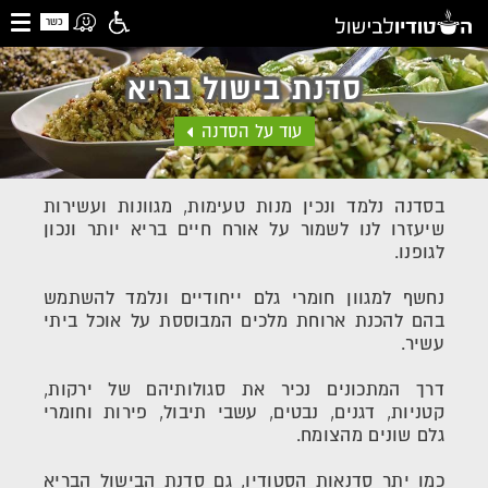
כשר
סדנת בישול בריא
עוד על הסדנה
בסדנה נלמד ונכין מנות טעימות, מגוונות ועשירות
שיעזרו לנו לשמור על אורח חיים בריא יותר ונכון
לגופנו.
נחשף למגוון חומרי גלם ייחודיים ונלמד להשתמש
בהם להכנת ארוחת מלכים המבוססת על אוכל ביתי
עשיר.
דרך המתכונים נכיר את סגולותיהם של ירקות,
קטניות, דגנים, נבטים, עשבי תיבול, פירות וחומרי
גלם שונים מהצומח.
כמו יתר סדנאות הסטודיו, גם סדנת הבישול הבריא