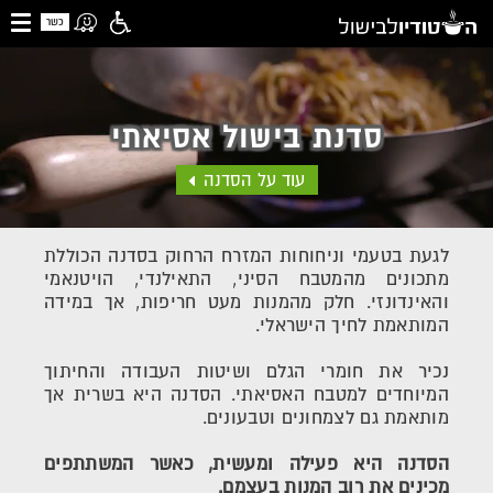
כשר
סדנת בישול אסיאתי
עוד על הסדנה
לגעת בטעמי וניחוחות המזרח הרחוק בסדנה הכוללת
מתכונים מהמטבח הסיני, התאילנדי, הויטנאמי
והאינדונזי. חלק מהמנות מעט חריפות, אך במידה
המותאמת לחיך הישראלי.
נכיר את חומרי הגלם ושיטות העבודה והחיתוך
המיוחדים למטבח האסיאתי. הסדנה היא בשרית אך
מותאמת גם לצמחונים וטבעונים.
הסדנה היא פעילה ומעשית, כאשר המשתתפים
מכינים את רוב המנות בעצמם.