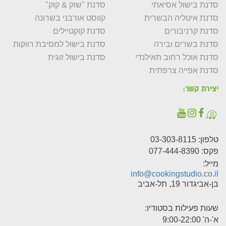
סדנת בישול אסיאתי
סדנת "שוק & קוק"
סדנת איטליה הבשרית
קווסט אורבני בשרונה
סדנת קרניבורים
סדנת קוקטיילים
סדנת בשרים ובירה
סדנת בישול למסיבת רווקות
סדנת אוכל רחוב תאילנדי
סדנת בישול זוגית
סדנת אפייה צרפתית
יצירת קשר:
טלפון:
03-303-8115
פקס: 077-444-8390
מייל:
info@cookingstudio.co.il
בן-אביגדור 19, תל-אביב
שעות פעילות בסטודיו:
א'-ה' 9:00-22:00