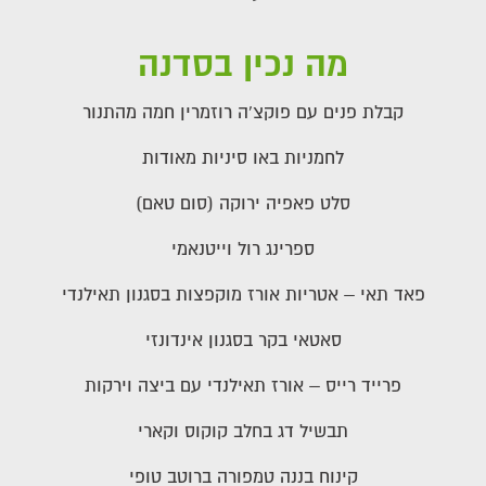
מה נכין בסדנה
קבלת פנים עם פוקצ'ה רוזמרין חמה מהתנור
לחמניות באו סיניות מאודות
סלט פאפיה ירוקה (סום טאם)
ספרינג רול וייטנאמי
פאד תאי – אטריות אורז מוקפצות בסגנון תאילנדי
סאטאי בקר בסגנון אינדונזי
פרייד רייס – אורז תאילנדי עם ביצה וירקות
תבשיל דג בחלב קוקוס וקארי
קינוח בננה טמפורה ברוטב טופי