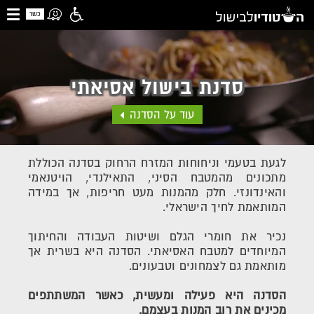
כשר
סדנת בישול אסיאתי
עוד על הסדנה
לגעת בטעמי וניחוחות המזרח הרחוק בסדנה הכוללת
מתכונים מהמטבח הסיני, התאילנדי, הויטנאמי
והאינדונזי. חלק מהמנות מעט חריפות, אך במידה
המותאמת לחיך הישראלי.
נכיר את חומרי הגלם ושיטות העבודה והחיתוך
המיוחדים למטבח האסיאתי. הסדנה היא בשרית אך
מותאמת גם לצמחונים וטבעונים.
הסדנה היא פעילה ומעשית, כאשר המשתתפים
מכינים את רוב המנות בעצמם.