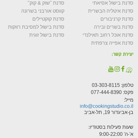
סדנת בישול אסיאתי
סדנת "שוק & קוק"
סדנת איטליה הבשרית
קווסט אורבני בשרונה
סדנת קרניבורים
סדנת קוקטיילים
סדנת בשרים ובירה
סדנת בישול למסיבת רווקות
סדנת אוכל רחוב תאילנדי
סדנת בישול זוגית
סדנת אפייה צרפתית
יצירת קשר:
טלפון:
03-303-8115
פקס: 077-444-8390
מייל:
info@cookingstudio.co.il
בן-אביגדור 19, תל-אביב
שעות פעילות בסטודיו:
א'-ה' 9:00-22:00