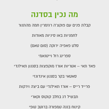
מה נכין בסדנה
קבלת פנים עם פוקצ'ה רוזמרין חמה מהתנור
לחמניות באו סיניות מאודות
סלט פאפיה ירוקה (סום טאם)
ספרינג רול וייטנאמי
פאד תאי – אטריות אורז מוקפצות בסגנון תאילנדי
סאטאי בקר בסגנון אינדונזי
פרייד רייס – אורז תאילנדי עם ביצה וירקות
תבשיל דג בחלב קוקוס וקארי
קינוח בננה טמפורה ברוטב טופי